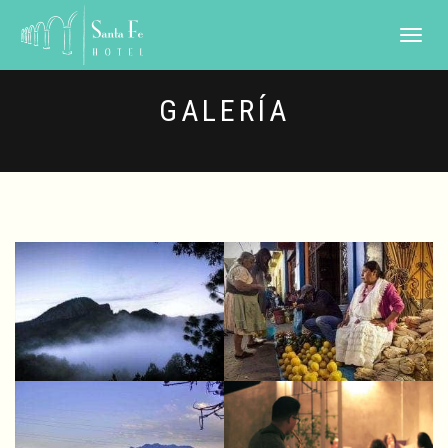
TOGGLE
NAVIGATI
GALERÍA